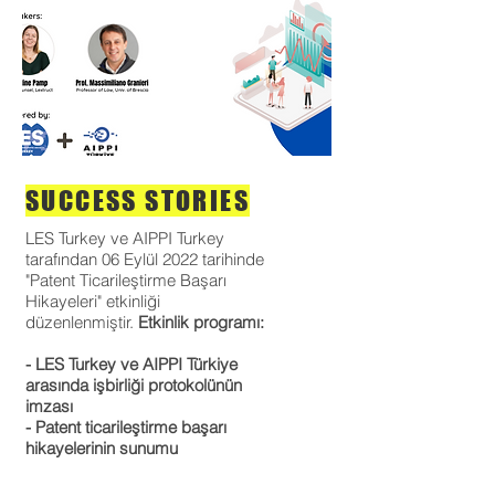
SUCCESS STORIES
LES Turkey ve AIPPI Turkey
tarafından 06 Eylül 2022 tarihinde
"Patent Ticarileştirme Başarı
Hikayeleri" etkinliği
düzenlenmiştir.
Etkinlik programı:
- LES Turkey ve AIPPI Türkiye
arasında işbirliği protokolünün
imzası
- Patent ticarileştirme başarı
hikayelerinin sunumu