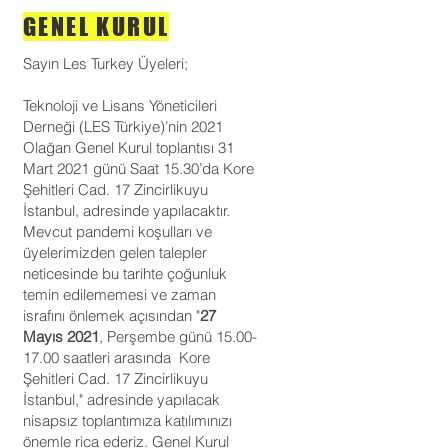
GENEL KURUL
Sayın Les Turkey Üyeleri;
Teknoloji ve Lisans Yöneticileri
Derneği (LES Türkiye)’nin 2021
Olağan Genel Kurul toplantısı 31
Mart 2021 günü Saat 15.30’da Kore
Şehitleri Cad. 17 Zincirlikuyu
İstanbul, adresinde yapılacaktır.
Mevcut pandemi koşulları ve
üyelerimizden gelen talepler
neticesinde bu tarihte çoğunluk
temin edilememesi ve zaman
israfını önlemek açısından "
27
Mayıs 2021
, Perşembe günü
15.00-
17.00
saatleri arasında Kore
Şehitleri Cad. 17 Zincirlikuyu
İstanbul," adresinde yapılacak
nisapsız toplantımıza katılımınızı
önemle rica ederiz.
Genel Kurul