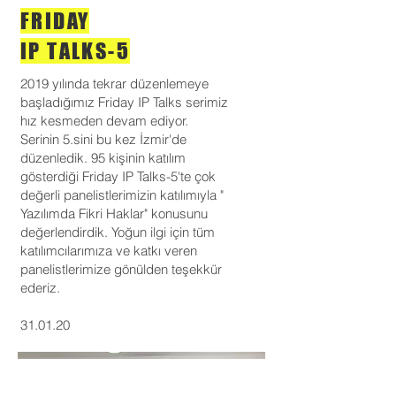
FRIDAY
IP TALKS-5
2019 yılında tekrar düzenlemeye
başladığımız Friday IP Talks serimiz
hız kesmeden devam ediyor.
Serinin 5.sini bu kez İzmir'de
düzenledik. 95 kişinin katılım
gösterdiği Friday IP Talks-5'te çok
değerli panelistlerimizin katılımıyla "
Yazılımda Fikri Haklar" konusunu
değerlendirdik. Yoğun ilgi için tüm
katılımcılarımıza ve katkı veren
panelistlerimize gönülden teşekkür
ederiz.
31.01.20