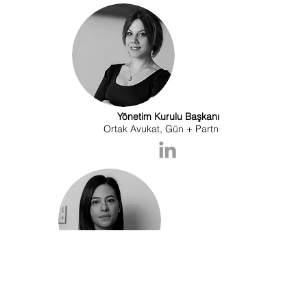
Yönetim Kurulu Başkanı
Ortak Avukat, Gün + Partners
İdil Buse KÖK HAZER
Sayman