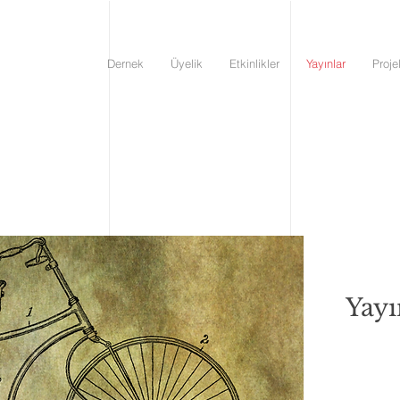
Dernek
Üyelik
Etkinlikler
Yayınlar
Proje
Yayı