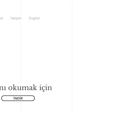
ler
İletişim
English
nı okumak için
İNDİR