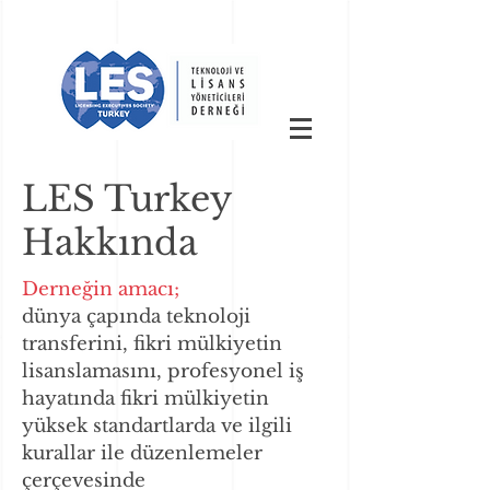
LES Turkey
Hakkında
Derneğin amacı;
dünya çapında teknoloji
transferini, fikri mülkiyetin
lisanslamasını, profesyonel iş
hayatında fikri mülkiyetin
yüksek standartlarda ve ilgili
kurallar ile düzenlemeler
çerçevesinde