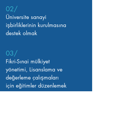
02/
Üniversite sanayi
işbirliklerinin kurulmasına
destek olmak
03/
Fikri-Sınai mülkiyet
yönetimi, Lisanslama ve
değerleme çalışmaları
için eğitimler düzenlemek
04/
Fikri ve sınai mülkiyet
hukukunda iyileştirmeler