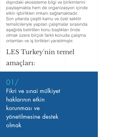
dışındaki ekosisteme bilgi ve birikimlerini
paylaşmakta hem de organizasyon içinde
etkin işbirlikleri imkanı sağlamaktadır.
Son yıllarda çeşitli kamu ve özel sektör
temsilcileriyle yapılan çalışmalar sırasında
aşağıda belirtilen konu başlıkları önde
olmak üzere birçok farklı konuda çalışma
ortamları ve iş birlikleri yaratılmıştır.
LES Turkey'nin temel
amaçları:
01/
Fikri ve sınai mülkiyet
haklarının etkin
korunması ve
yönetilmesine destek
olmak