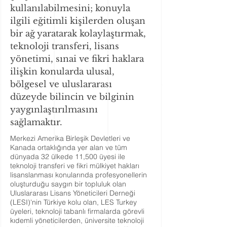
kullanılabilmesini; konuyla
ilgili eğitimli kişilerden oluşan
bir ağ yaratarak kolaylaştırmak,
teknoloji transferi, lisans
yönetimi, sınai ve fikri haklara
ilişkin konularda ulusal,
bölgesel ve uluslararası
düzeyde bilincin ve bilginin
yaygınlaştırılmasını
sağlamaktır.
Merkezi Amerika Birleşik Devletleri ve
Kanada ortaklığında yer alan ve tüm
dünyada 32 ülkede 11,500 üyesi ile
teknoloji transferi ve fikri mülkiyet hakları
lisanslanması konularında profesyonellerin
oluşturduğu saygın bir topluluk olan
Uluslararası Lisans Yöneticileri Derneği
(LESI)'nin Türkiye kolu olan, LES Turkey
üyeleri, teknoloji tabanlı firmalarda görevli
kıdemli yöneticilerden, üniversite teknoloji