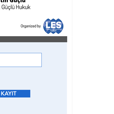
KAYIT