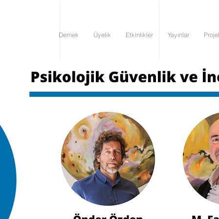
Dernek
Üyelik
Etkinlikler
Yayınlar
Proje