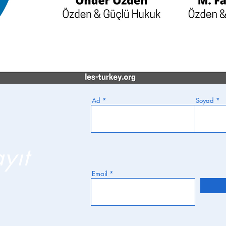
Ad
Soyad
yıt
Email